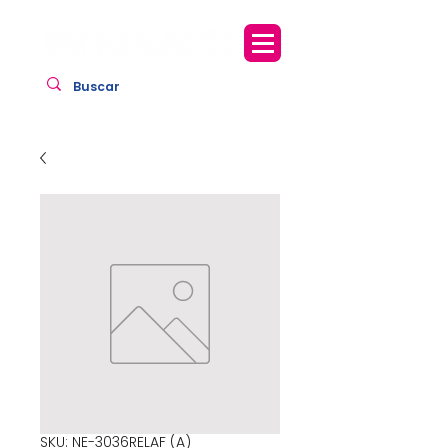
SKU: NE-3036RELAF (A)