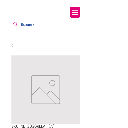
SKU: NE-3036RELAF (A)