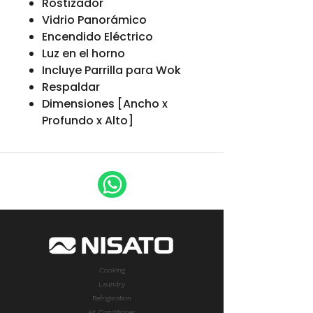
Rostizador
Vidrio Panorámico
Encendido Eléctrico
Luz en el horno
Incluye Parrilla para Wok
Respaldar
Dimensiones [Ancho x
Profundo x Alto]
Cooking
Laundry
Refrigeration
Air Conditioner