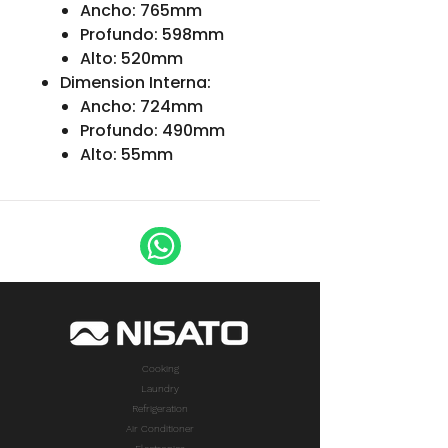
Ancho: 765mm
Profundo: 598mm
Alto: 520mm
Dimension Interna:
Ancho: 724mm
Profundo: 490mm
Alto: 55mm
Cooking
Laundry
Refrigeration
Air Conditioner