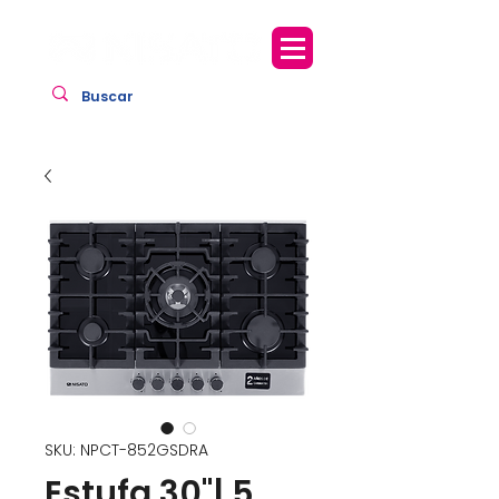
SKU: NPCT-852GSDRA
Estufa 30"| 5