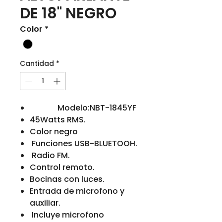
DE 18" NEGRO
Color
*
Cantidad
*
Modelo:NBT-1845YF
45Watts RMS.
Color negro
Funciones USB-BLUETOOH.
Radio FM.
Control remoto.
Bocinas con luces.
Entrada de microfono y
auxiliar.
Incluye microfono