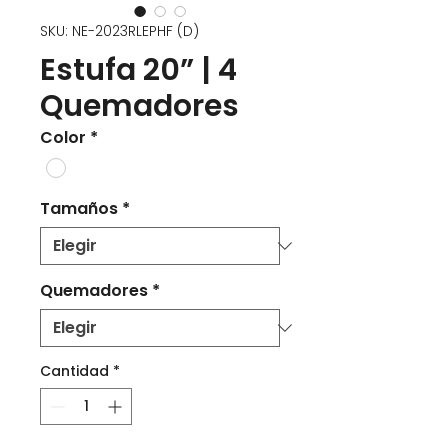
SKU: NE-2023RLEPHF (D)
Estufa 20” | 4
Quemadores
Color
*
Tamaños
*
Quemadores
*
Cantidad
*