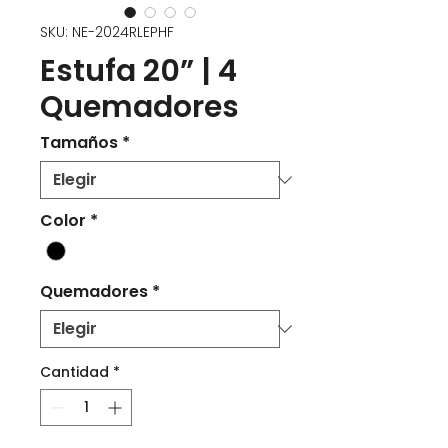
SKU: NE-2024RLEPHF
Estufa 20” | 4
Quemadores
Tamaños
*
Color
*
Quemadores
*
Cantidad
*