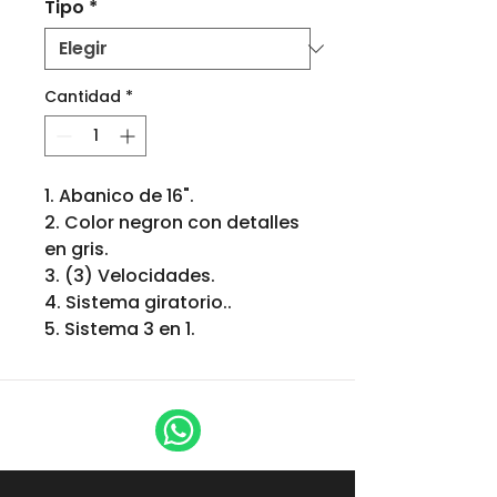
Tipo
*
Cantidad
*
1. Abanico de 16".
2. Color negron con detalles
en gris.
3. (3) Velocidades.
4. Sistema giratorio..
5. Sistema 3 en 1.