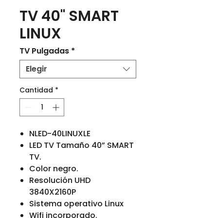
TV 40" SMART
LINUX
TV Pulgadas
*
Elegir
Cantidad
*
NLED-40LINUXLE
LED TV Tamaño 40” SMART
TV.
Color negro.
Resolución UHD
3840X2160P
Sistema operativo Linux
Wifi incorporado.