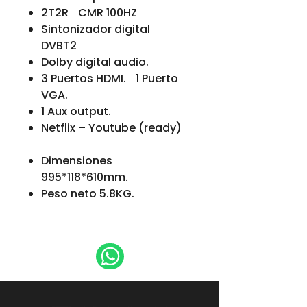
2T2R CMR 100HZ
Sintonizador digital
DVBT2
Dolby digital audio.
3 Puertos HDMI. 1 Puerto
VGA.
1 Aux output.
Netflix – Youtube (ready)
Dimensiones
995*118*610mm.
Peso neto 5.8KG.