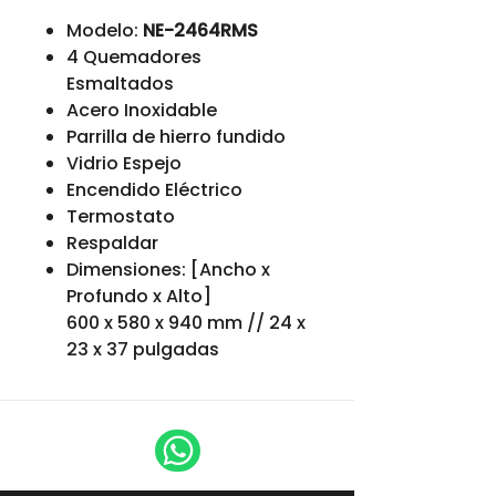
Modelo:
NE-2464RMS
4 Quemadores
Esmaltados
Acero Inoxidable
Parrilla de hierro fundido
Vidrio Espejo
Encendido Eléctrico
Termostato
Respaldar
Dimensiones: [Ancho x
Profundo x Alto]
600 x 580 x 940 mm // 24 x
23 x 37 pulgadas