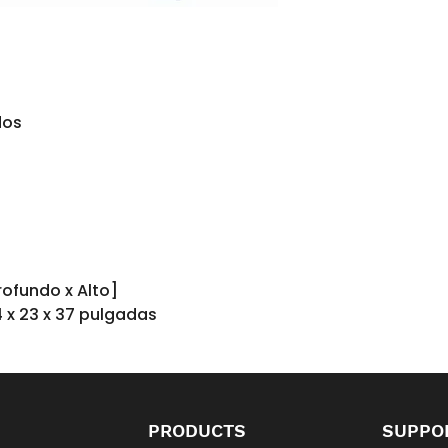
dos
rofundo x Alto]
 x 23 x 37 pulgadas
PRODUCTS
SUPPO