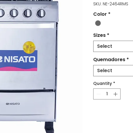
SKU: NE-2464RMS
Color
*
Sizes
*
Select
Quemadores
*
Select
Quantity
*