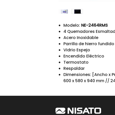
Modelo:
NE-2464RMS
4 Quemadores Esmalta
Acero Inoxidable
Parrilla de hierro fundido
Vidrio Espejo
Encendido Eléctrico
Termostato
Respaldar
Dimensiones: [Ancho x P
600 x 580 x 940 mm // 24