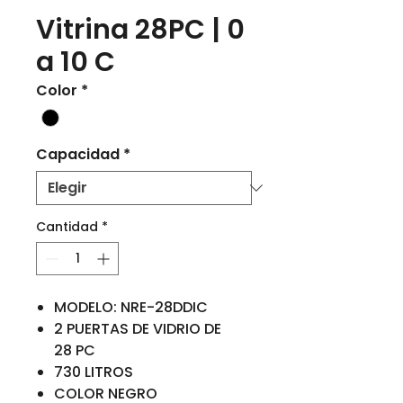
Vitrina 28PC | 0
a 10 C
Color
*
Capacidad
*
Cantidad
*
MODELO: NRE-28DDIC
2 PUERTAS DE VIDRIO DE
28 PC
730 LITROS
COLOR NEGRO